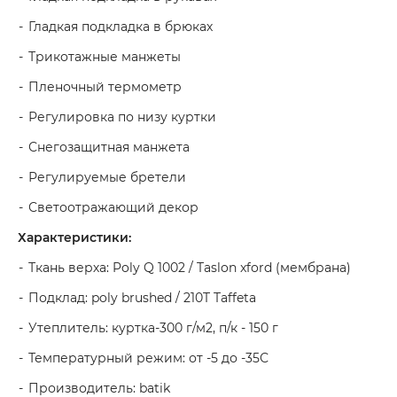
Гладкая подкладка в брюках
Трикотажные манжеты
Пленочный термометр
Регулировка по низу куртки
Снегозащитная манжета
Регулируемые бретели
Светоотражающий декор
Характеристики:
Ткань верха: Poly Q 1002 / Taslon xford (мембрана)
Подклад: poly brushed / 210T Taffeta
Утеплитель: куртка-300 г/м2, п/к - 150 г
Температурный режим: от -5 до -35С
Производитель: batik