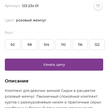
Артикул:
123-23з-01
Цвет:
розовый жемчуг
Рост
92
98
104
110
116
122
Узнать цену
Описание
Комплект для девочки зимний Сидни в расцветке
розовый жемчуг. Лаконичный спокойный комплект:
куртка с разноуровневым низом и практичные серых