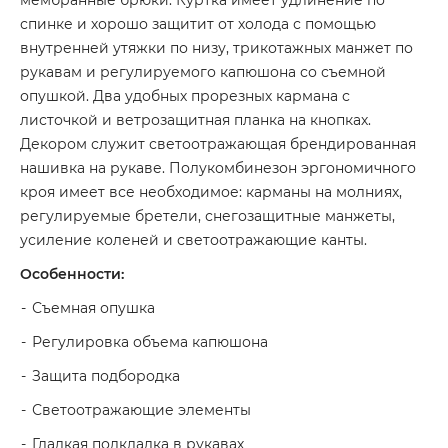
мембранные брюки. Куртка имеет удлинение по
спинке и хорошо защитит от холода с помощью
внутренней утяжки по низу, трикотажных манжет по
рукавам и регулируемого капюшона со съемной
опушкой. Два удобных прорезных кармана с
листочкой и ветрозащитная планка на кнопках.
Декором служит светоотражающая брендированная
нашивка на рукаве. Полукомбинезон эргономичного
кроя имеет все необходимое: карманы на молниях,
регулируемые бретели, снегозащитные манжеты,
усиление коленей и светоотражающие канты.
Особенности:
Съемная опушка
Регулировка объема капюшона
Защита подбородка
Светоотражающие элементы
Гладкая подкладка в рукавах