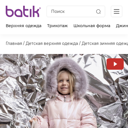
Поиск
Верхняя одежда
Трикотаж
Школьная форма
Джин
Главная
/
Детская верхняя одежда
/
Детская зимняя одеж