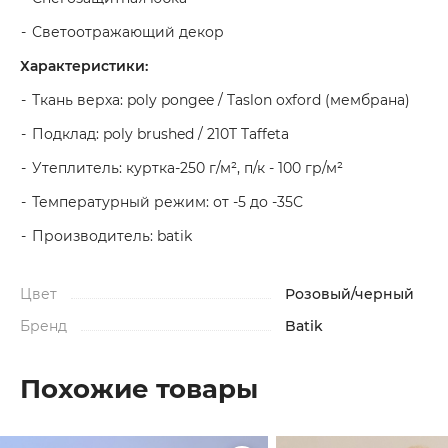
Светоотражающий декор
Характеристики:
Ткань верха: poly pongee / Taslon oxford (мембрана)
Подклад: poly brushed / 210T Taffeta
Утеплитель: куртка-250 г/м², п/к - 100 гр/м²
Температурный режим: от -5 до -35С
Производитель: batik
Цвет
Розовый/черный
Бренд
Batik
Похожие товары