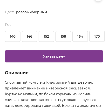
Цвет:
розовый/черный
Рост
140
146
152
158
164
170
Узнать цену
Описание
Спортивный комплект Клэр зимний для девочек
привлекает внимание интересной расцветкой.
Куртка на молнии, по бокам карманы на молнии,
спинка с кокеткой, капюшон на утяжках, на рукавах
паты, декорирована нашивкой. Брюки на эластичном