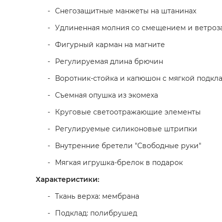
Снегозащитные манжеты на штанинах
Удлиненная молния со смещением и ветро
Фигурный карман на магните
Регулируемая длина брючин
Воротник-стойка и капюшон с мягкой подкл
Съемная опушка из экомеха
Круговые светоотражающие элементы
Регулируемые силиконовые штрипки
Внутренние бретели "Свободные руки"
Мягкая игрушка-брелок в подарок
Характеристики:
Ткань верха: мембрана
Подклад: полибрушед