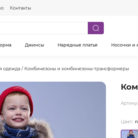
во
Контакты
форма
Джинсы
Нарядные платья
Носочки и 
я одежда
/
Комбинезоны и комбинезоны-трансформеры
Ком
Артику
Цвет:
п