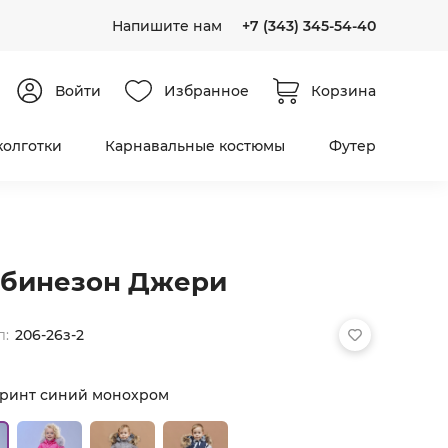
Напишите нам
+7 (343) 345-54-40
Войти
Избранное
Корзина
колготки
Карнавальные костюмы
Футер
бинезон Джери
л:
206-26з-2
ринт синий монохром