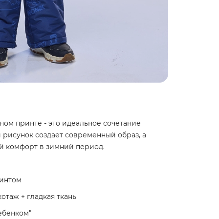
ом принте - это идеальное сочетание
 рисунок создает современный образ, а
й комфорт в зимний период.
ринтом
таж + гладкая ткань
ебенком"