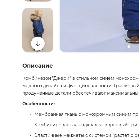
Описание
Комбинезон "Джери" в стильном синем монохромн
модного дизайна и функциональности. Графичный
продуманные детали обеспечивают максимальны
Особенности:
Мембранная ткань с монохромным синим п
Комбинированная подкладка: ворсовый трико
Эластичные манжеты с системой "растет с р