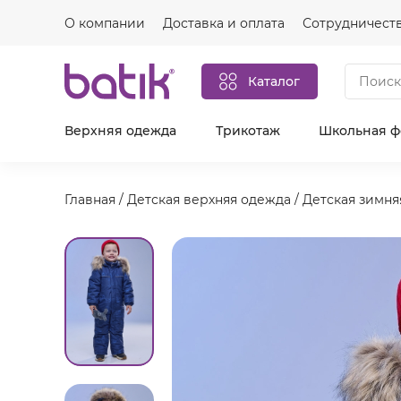
О компании
Доставка и оплата
Сотрудничест
Каталог
Верхняя одежда
Трикотаж
Школьная 
Главная
/
Детская верхняя одежда
/
Детская зимня