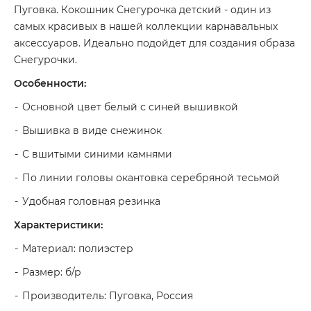
Пуговка. Кокошник Снегурочка детский - один из
самых красивых в нашей коллекции карнавальных
аксессуаров. Идеально подойдет для создания образа
Снегурочки.
Особенности:
Основной цвет белый с синей вышивкой
Вышивка в виде снежинок
С вшитыми синими камнями
По линии головы окантовка серебряной тесьмой
Удобная головная резинка
Характеристики:
Материал: полиэстер
Размер: б/р
Производитель: Пуговка, Россия