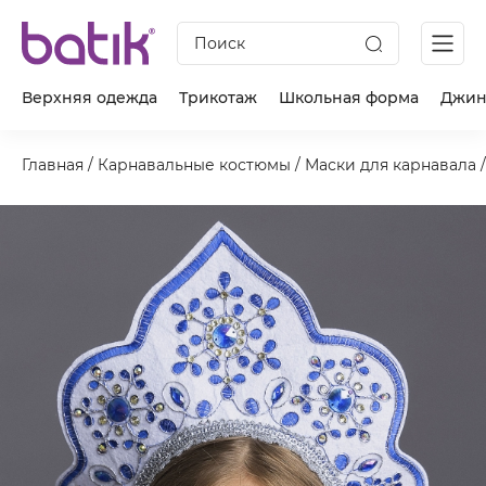
Поиск
Верхняя одежда
Трикотаж
Школьная форма
Джин
Главная
/
Карнавальные костюмы
/
Маски для карнавала
/