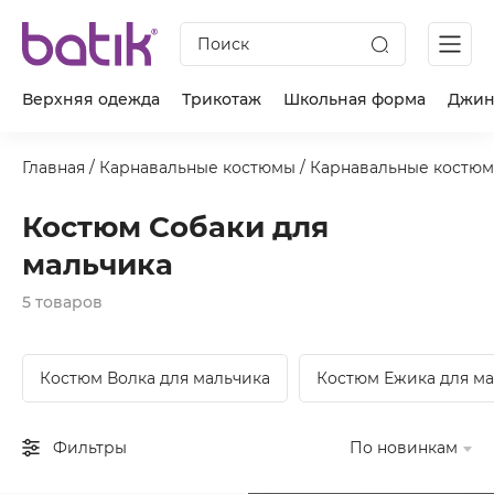
Поиск
Верхняя одежда
Трикотаж
Школьная форма
Джин
Главная
/
Карнавальные костюмы
/
Карнавальные костюм
Костюм Собаки для
мальчика
5 товаров
Костюм Волка для мальчика
Костюм Ежика для м
Фильтры
По новинкам