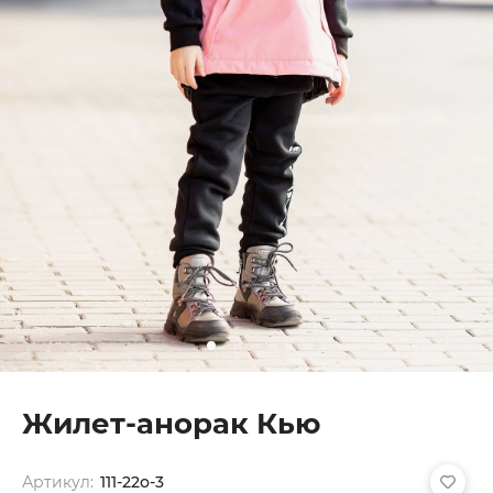
Жилет-анорак Кью
Артикул:
111-22о-3