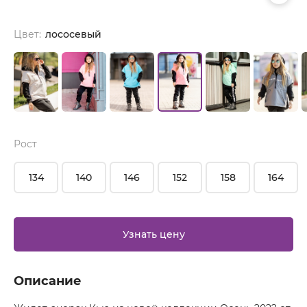
Цвет:
лососевый
Рост
134
140
146
152
158
164
Узнать цену
Описание