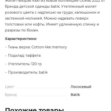
Жилет-анорак Кью из новой коллекции Осень 2022 от
бренда детской одежды batik. Утепленный жилет
розового цвета с надписью на груди, капюшоном и
застежкой-молнией. Можно надевать поверх
толстовки или кофты. Имеет удлиненную спинку и
разрезы по бокам.
Характеристики:
Ткань верха: Cotton-like memory
Подклад: таффета
Утеплитель: 120 гр
Производитель: batik
Цвет
Лососевый
Бренд
Batik
Похожие товары