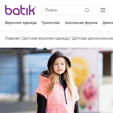
Поиск
Верхняя одежда
Трикотаж
Школьная форма
Джин
Главная
/
Детская верхняя одежда
/
Детская демисезонна