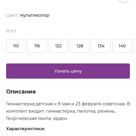
Цвет:
мультиколор
Рост
110
116
122
128
134
140
Узнать цену
Описание
Гимнастерка детская к 9 мая и 23 февраля советская. В
комплект входит: гимнастерка, пилотка, ремень,
Георгиевская лента, орден.
Характеристики: