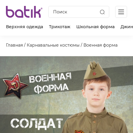
Поиск
Верхняя одежда
Трикотаж
Школьная форма
Джин
Главная
/
Карнавальные костюмы
/
Военная форма