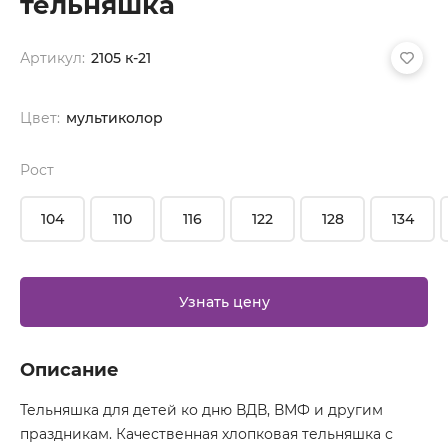
тельняшка
Артикул:
2105 к-21
Цвет:
мультиколор
Рост
104
110
116
122
128
134
Узнать цену
Описание
Тельняшка для детей ко дню ВДВ, ВМФ и другим
праздникам. Качественная хлопковая тельняшка с