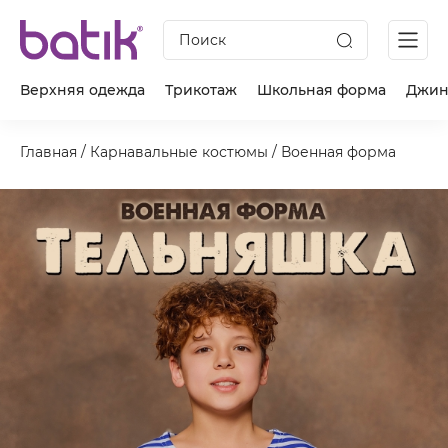
Поиск
Верхняя одежда
Трикотаж
Школьная форма
Джин
Главная
/
Карнавальные костюмы
/
Военная форма