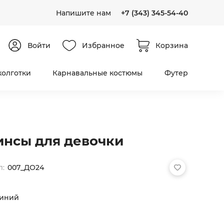
Напишите нам
+7 (343) 345-54-40
Войти
Избранное
Корзина
колготки
Карнавальные костюмы
Футер
нсы для девочки
л:
007_ДО24
иний