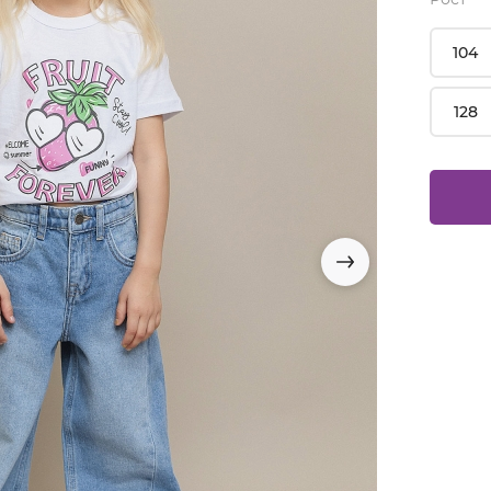
104
128