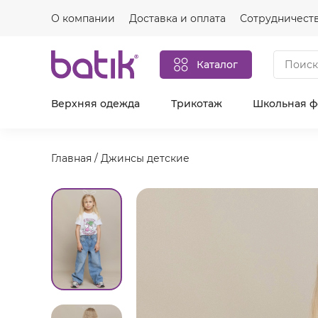
О компании
Доставка и оплата
Сотрудничест
Каталог
Верхняя одежда
Трикотаж
Школьная 
Главная
/
Джинсы детские