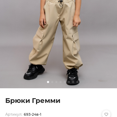
Брюки Гремми
Артикул:
693-24в-1