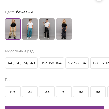
Цвет:
бежевый
Модельный ряд
146, 128, 134, 140
152, 158, 164
92, 98, 104
110, 116, 1
Рост
146
152
158
164
92
98