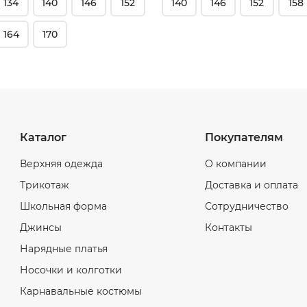
134
140
146
152
140
146
152
158
164
170
Каталог
Покупателям
Верхняя одежда
О компании
Трикотаж
Доставка и оплата
Школьная форма
Сотрудничество
Джинсы
Контакты
Нарядные платья
Носочки и колготки
Карнавальные костюмы