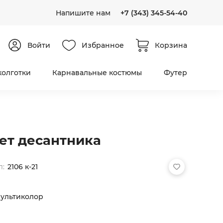
Напишите нам
+7 (343) 345-54-40
Войти
Избранное
Корзина
колготки
Карнавальные костюмы
Футер
ет десантника
л:
2106 к-21
ультиколор