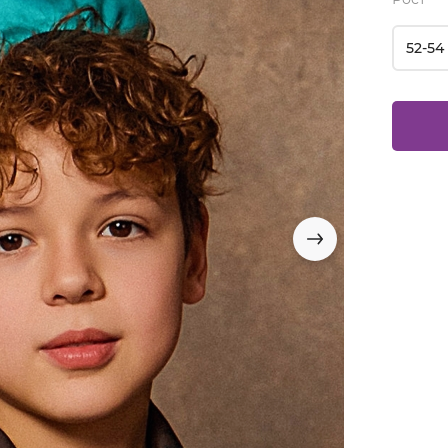
52-54