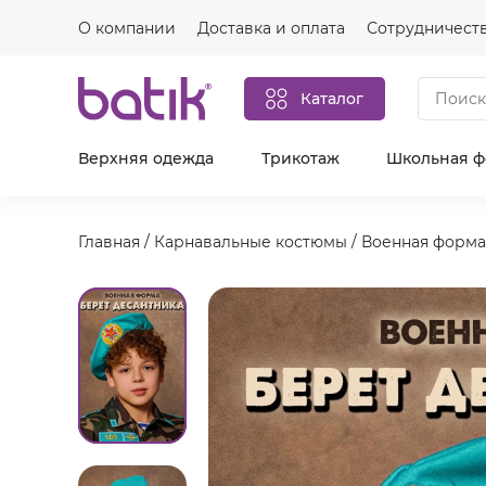
О компании
Доставка и оплата
Сотрудничест
Каталог
Верхняя одежда
Трикотаж
Школьная 
Главная
/
Карнавальные костюмы
/
Военная форма