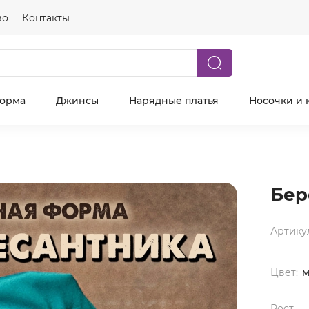
во
Контакты
форма
Джинсы
Нарядные платья
Носочки и 
Бер
Артику
Цвет:
м
Рост