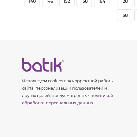
140
146
152
158
164
128
158
Используем cookies для корректной работы
сайта, персонализации пользователей и
других целей, предусмотренных
политикой
обработки персональных данных.